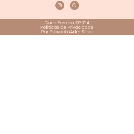
Carla Ferreira ©2024
Políticas de Privacidade
Por ProvectoAdm Sites