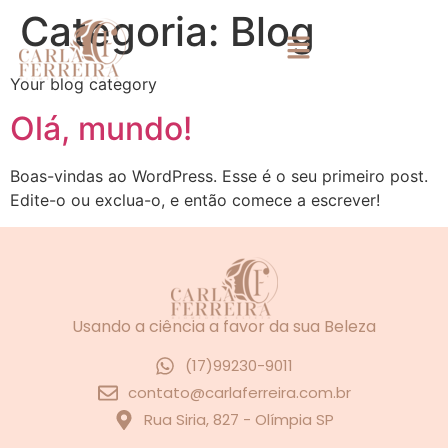
Categoria:
Blog
Your blog category
Olá, mundo!
Boas-vindas ao WordPress. Esse é o seu primeiro post.
Edite-o ou exclua-o, e então comece a escrever!
Usando a ciência a favor da sua Beleza
(17)99230-9011
contato@carlaferreira.com.br
Rua Siria, 827 - Olímpia SP